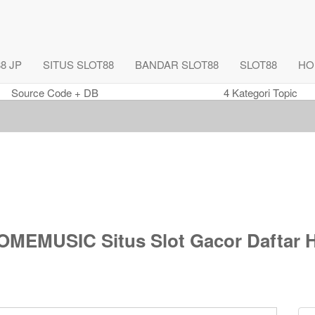
NHOMEMUSIC Situs Slot Gacor Daftar Hoki88 Online 
Products
504
Topic
51,905
8 JP
SITUS SLOT88
BANDAR SLOT88
SLOT88
HO
Source Code + DB
4 Kategori Topic
EMUSIC Situs Slot Gacor Daftar Ho