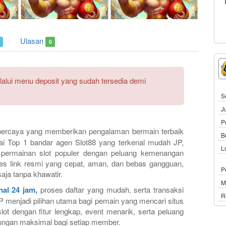
Ulasan
0
0
lalui menu deposit yang sudah tersedia demi
S
J
P
terpercaya yang memberikan pengalaman bermain terbaik
B
gai Top 1 bandar agen Slot88 yang terkenal mudah JP,
L
n permainan slot populer dengan peluang kemenangan
es link resmi yang cepat, aman, dan bebas gangguan,
P
ja tanpa khawatir.
M
al 24 jam,
proses daftar yang mudah, serta transaksi
R
 menjadi pilihan utama bagi pemain yang mencari situs
lot dengan fitur lengkap, event menarik, serta peluang
ungan maksimal bagi setiap member.