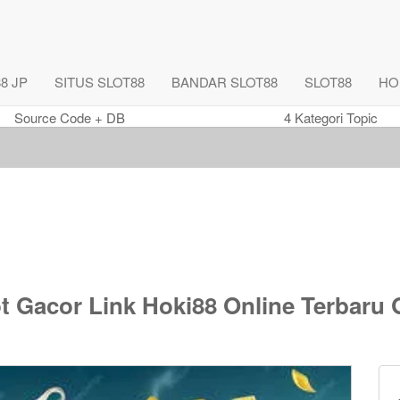
t Situs Slot Gacor Link Hoki88 Online Terbaru Garansi
Products
504
Topic
51,905
8 JP
SITUS SLOT88
BANDAR SLOT88
SLOT88
HO
Source Code + DB
4 Kategori Topic
t Gacor Link Hoki88 Online Terbaru G