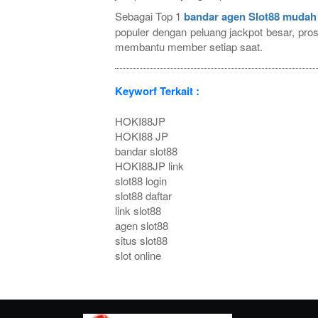
Sebagai Top 1
bandar agen Slot88 mudah
populer dengan peluang jackpot besar, pros
membantu member setiap saat.
Keyworf Terkait :
HOKI88JP
HOKI88 JP
bandar slot88
HOKI88JP link
slot88 login
slot88 daftar
link slot88
agen slot88
situs slot88
slot online