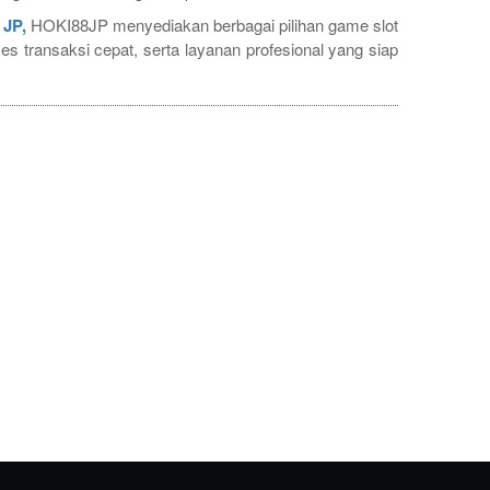
 JP,
HOKI88JP menyediakan berbagai pilihan game slot
es transaksi cepat, serta layanan profesional yang siap